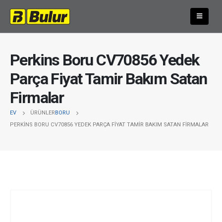
Perkins Boru CV70856 Yedek
Parça Fiyat Tamir Bakım Satan
Firmalar
EV
ÜRÜNLER
BORU
PERKINS BORU CV70856 YEDEK PARÇA FIYAT TAMIR BAKIM SATAN FIRMALAR