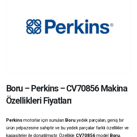
Boru
–
Perkins
–
CV70856
Makina
Özellikleri Fiyatları
Perkins
motorlar için sunulan
Boru
yedek parçaları, geniş bir
ürün yelpazesine sahiptir ve bu yedek parçalar farklı özellikler ve
kapasiteler ile donatılmıştır. Özellikle
CV70856
model
Boru
,