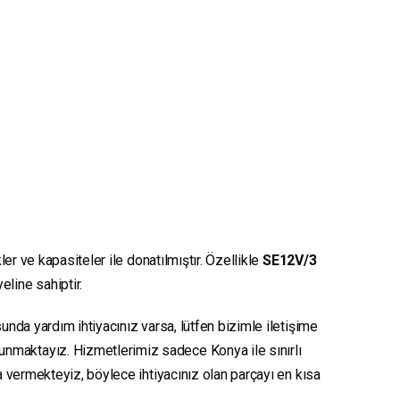
er ve kapasiteler ile donatılmıştır. Özellikle
SE12V/3
eline sahiptir.
unda yardım ihtiyacınız varsa, lütfen bizimle iletişime
sunmaktayız. Hizmetlerimiz sadece Konya ile sınırlı
ya vermekteyiz, böylece ihtiyacınız olan parçayı en kısa