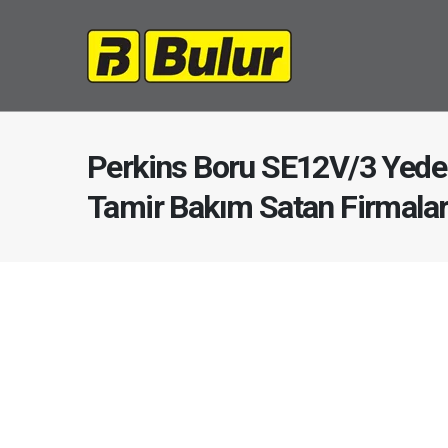
Perkins Boru SE12V/3 Yedek
Tamir Bakım Satan Firmala