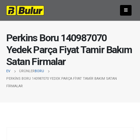
Perkins Boru 140987070
Yedek Parça Fiyat Tamir Bakım
Satan Firmalar
EV
ÜRÜNLER
BORU
PERKINS BORU 140987070 YEDEK PARÇA FIYAT TAMIR BAKIM SATAN
FIRMALAR