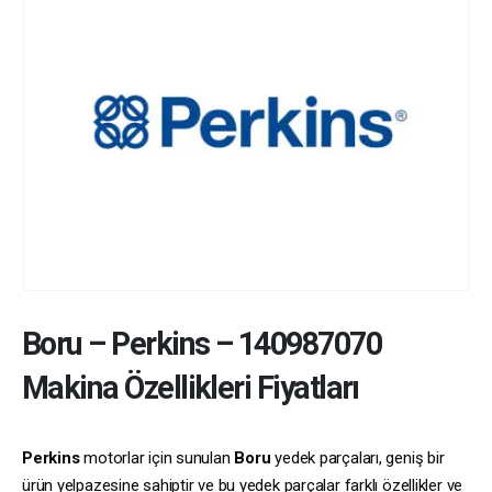
Boru
–
Perkins
–
140987070
Makina Özellikleri Fiyatları
Perkins
motorlar için sunulan
Boru
yedek parçaları, geniş bir
ürün yelpazesine sahiptir ve bu yedek parçalar farklı özellikler ve