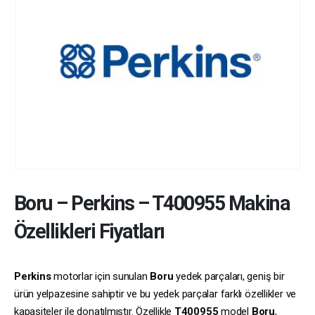
Boru
–
Perkins
–
T400955
Makina
Özellikleri Fiyatları
Perkins
motorlar için sunulan
Boru
yedek parçaları, geniş bir
ürün yelpazesine sahiptir ve bu yedek parçalar farklı özellikler ve
kapasiteler ile donatılmıştır. Özellikle
T400955
model
Boru
,