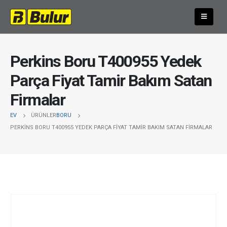
Perkins Boru T400955 Yedek
Parça Fiyat Tamir Bakım Satan
Firmalar
EV
ÜRÜNLER
BORU
PERKINS BORU T400955 YEDEK PARÇA FIYAT TAMIR BAKIM SATAN FIRMALAR