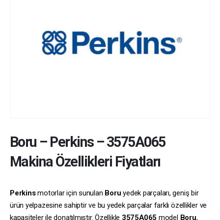
Boru
–
Perkins
–
3575A065
Makina Özellikleri Fiyatları
Perkins
motorlar için sunulan
Boru
yedek parçaları, geniş bir
ürün yelpazesine sahiptir ve bu yedek parçalar farklı özellikler ve
kapasiteler ile donatılmıştır. Özellikle
3575A065
model
Boru
,