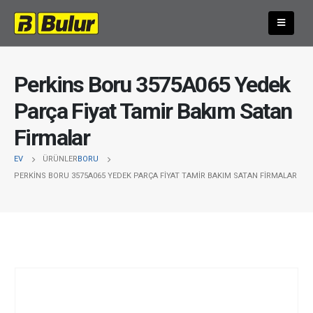
Perkins Boru 3575A065 Yedek
Parça Fiyat Tamir Bakım Satan
Firmalar
EV
ÜRÜNLER
BORU
PERKINS BORU 3575A065 YEDEK PARÇA FIYAT TAMIR BAKIM SATAN FIRMALAR