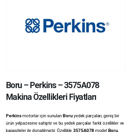
Boru
–
Perkins
–
3575A078
Makina Özellikleri Fiyatları
Perkins
motorlar için sunulan
Boru
yedek parçaları, geniş bir
ürün yelpazesine sahiptir ve bu yedek parçalar farklı özellikler ve
kapasiteler ile donatılmıştır. Özellikle
3575A078
model
Boru
,