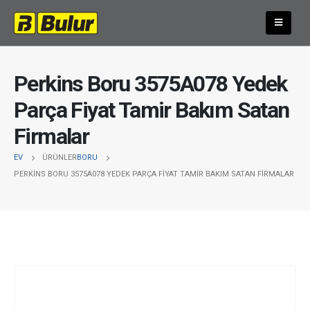
Perkins Boru 3575A078 Yedek
Parça Fiyat Tamir Bakım Satan
Firmalar
EV
ÜRÜNLER
BORU
PERKINS BORU 3575A078 YEDEK PARÇA FIYAT TAMIR BAKIM SATAN FIRMALAR