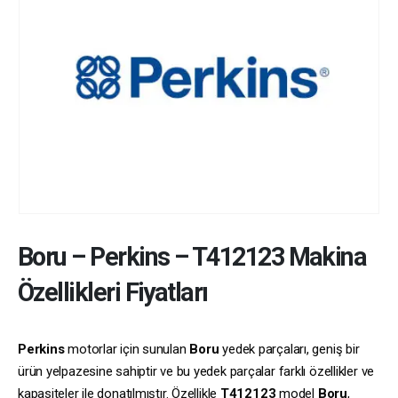
Boru
–
Perkins
–
T412123
Makina
Özellikleri Fiyatları
Perkins
motorlar için sunulan
Boru
yedek parçaları, geniş bir
ürün yelpazesine sahiptir ve bu yedek parçalar farklı özellikler ve
kapasiteler ile donatılmıştır. Özellikle
T412123
model
Boru
,