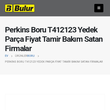
Perkins Boru T412123 Yedek
Parça Fiyat Tamir Bakım Satan
Firmalar
EV
ÜRÜNLER
BORU
PERKINS BORU T412123 YEDEK PARÇA FIYAT TAMIR BAKIM SATAN FIRMALAR